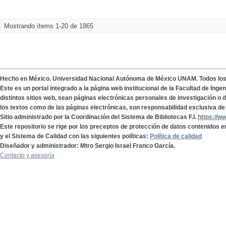
Mostrando ítems 1-20 de 1865
Hecho en México. Universidad Nacional Autónoma de México UNAM. Todos lo
Este es un portal integrado a la página web institucional de la Facultad de Ing
distintos sitios web, sean páginas electrónicas personales de investigación o de
los textos como de las páginas electrónicas, son responsabilidad exclusiva de 
Sitio administrado por la Coordinación del Sistema de Bibliotecas F.I.
https://w
Este repositorio se rige por los preceptos de protección de datos contenidos e
y el Sistema de Calidad con las siguientes políticas:
Política de calidad
Diseñador y administrador: Mtro Sergio Israel Franco García.
Contacto y asesoría