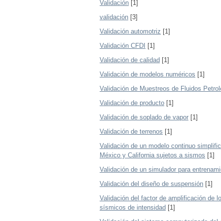
Validación
[1]
validación
[3]
Validación automotriz
[1]
Validación CFDI
[1]
Validación de calidad
[1]
Validación de modelos numéricos
[1]
Validación de Muestreos de Fluidos Petrol
Validación de producto
[1]
Validación de soplado de vapor
[1]
Validación de terrenos
[1]
Validación de un modelo continuo simplifi
México y California sujetos a sismos
[1]
Validación de un simulador para entrenami
Validación del diseño de suspensión
[1]
Validación del factor de amplificación de 
sísmicos de intensidad
[1]