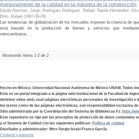
Aseguramiento de la calidad en la industria de la construcción
Dávila Ramírez, Jorge
;
Rodríguez Rodríguez, Rafael
;
Tejeda Hernández, Eliz
Brito, Rafael
(
1997-09-29
)
Las tendencias de globalización de los mercados imponen la creencia de que
está basado en la producción de bienes y servicios que mediante
intercambiarse, ...
Mostrando ítems 1-2 de 2
Hecho en México. Universidad Nacional Autónoma de México UNAM. Todos lo
Este es un portal integrado a la página web institucional de la Facultad de Ing
distintos sitios web, sean páginas electrónicas personales de investigación o de
los textos como de las páginas electrónicas, son responsabilidad exclusiva de 
Sitio administrado por la Coordinación del Sistema de Bibliotecas F.I.
https://w
Este repositorio se rige por los preceptos de protección de datos contenidos e
y el Sistema de Calidad con las siguientes políticas:
Política de calidad
Diseñador y administrador: Mtro Sergio Israel Franco García.
Contacto y asesoría