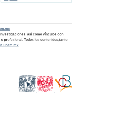
nam.mx
, investigaciones, así como vínculos con
l o profesional. Todos los contenidos,tanto
ria.unam.mx