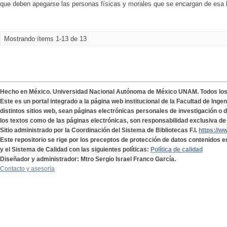
que deben apegarse las personas físicas y morales que se encargan de esa lab
Mostrando ítems 1-13 de 13
Hecho en México. Universidad Nacional Autónoma de México UNAM. Todos lo
Este es un portal integrado a la página web institucional de la Facultad de Ing
distintos sitios web, sean páginas electrónicas personales de investigación o de
los textos como de las páginas electrónicas, son responsabilidad exclusiva de 
Sitio administrado por la Coordinación del Sistema de Bibliotecas F.I.
https://w
Este repositorio se rige por los preceptos de protección de datos contenidos e
y el Sistema de Calidad con las siguientes políticas:
Política de calidad
Diseñador y administrador: Mtro Sergio Israel Franco García.
Contacto y asesoría