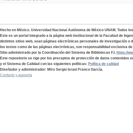
Hecho en México. Universidad Nacional Autónoma de México UNAM. Todos lo
Este es un portal integrado a la página web institucional de la Facultad de Ing
distintos sitios web, sean páginas electrónicas personales de investigación o de
los textos como de las páginas electrónicas, son responsabilidad exclusiva de 
Sitio administrado por la Coordinación del Sistema de Bibliotecas F.I.
https://w
Este repositorio se rige por los preceptos de protección de datos contenidos e
y el Sistema de Calidad con las siguientes políticas:
Política de calidad
Diseñador y administrador: Mtro Sergio Israel Franco García.
Contacto y asesoría