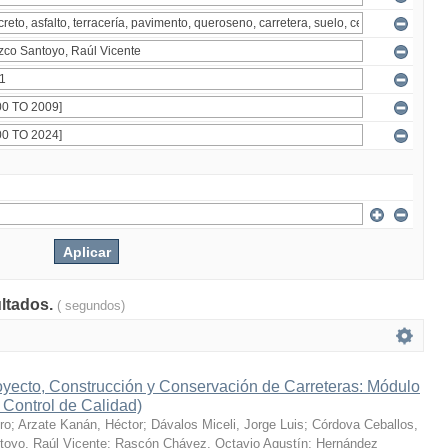
ultados.
( segundos)
yecto, Construcción y Conservación de Carreteras: Módulo
y Control de Calidad)
ro
;
Arzate Kanán, Héctor
;
Dávalos Miceli, Jorge Luis
;
Córdova Ceballos,
toyo, Raúl Vicente
;
Rascón Chávez, Octavio Agustín
;
Hernández