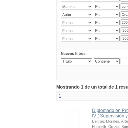
Nuevos filtros:
Mostrando 1 de un total de 1 res
1
Diplomado en Pro
IV ( Supervisión 
Benítez Morales, Artu
Herberth
;
Orozco San