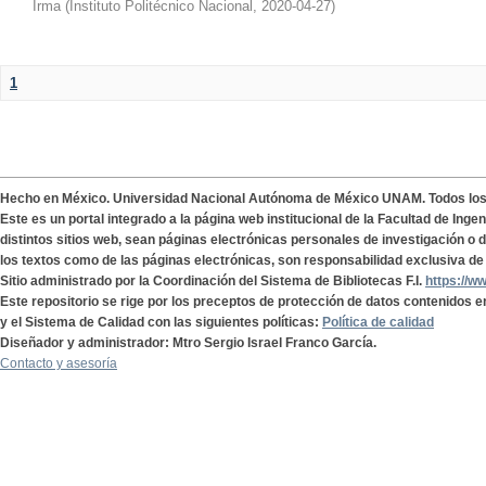
Irma
(
Instituto Politécnico Nacional
,
2020-04-27
)
1
Hecho en México. Universidad Nacional Autónoma de México UNAM. Todos lo
Este es un portal integrado a la página web institucional de la Facultad de Ing
distintos sitios web, sean páginas electrónicas personales de investigación o de
los textos como de las páginas electrónicas, son responsabilidad exclusiva de 
Sitio administrado por la Coordinación del Sistema de Bibliotecas F.I.
https://w
Este repositorio se rige por los preceptos de protección de datos contenidos e
y el Sistema de Calidad con las siguientes políticas:
Política de calidad
Diseñador y administrador: Mtro Sergio Israel Franco García.
Contacto y asesoría