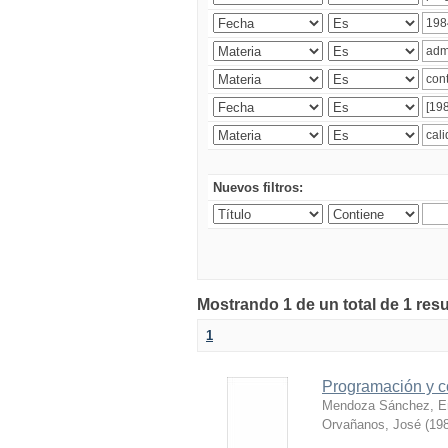
Nuevos filtros:
Mostrando 1 de un total de 1 res
1
Programación y c
Mendoza Sánchez, E
Orvañanos, José
(
198