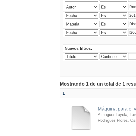
Nuevos filtros:
Mostrando 1 de un total de 1 res
1
Máquina para el v
Almaguer Loyola, Lui
Rodríguez Flores, Osi