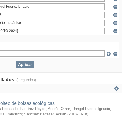
ultados.
( segundos)
olteo de bolsas ecológicas
s Fernando
;
Ramírez Reyes, Andrés Omar
;
Rangel Fuerte, Ignacio
;
ris Francisco
;
Sánchez Baltazar, Adrián
(
2018-10-18
)