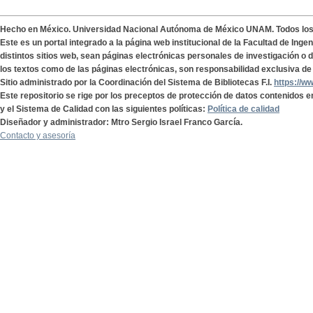
Hecho en México. Universidad Nacional Autónoma de México UNAM. Todos lo
Este es un portal integrado a la página web institucional de la Facultad de Ing
distintos sitios web, sean páginas electrónicas personales de investigación o de
los textos como de las páginas electrónicas, son responsabilidad exclusiva de 
Sitio administrado por la Coordinación del Sistema de Bibliotecas F.I.
https://w
Este repositorio se rige por los preceptos de protección de datos contenidos e
y el Sistema de Calidad con las siguientes políticas:
Política de calidad
Diseñador y administrador: Mtro Sergio Israel Franco García.
Contacto y asesoría