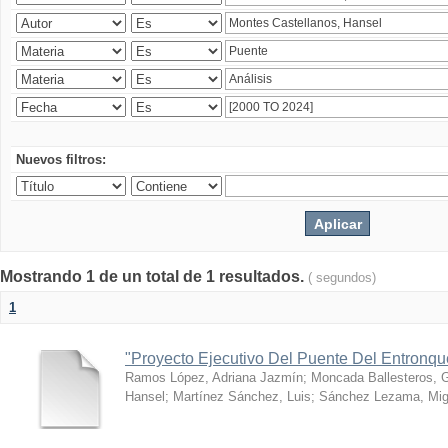
Nuevos filtros:
Mostrando 1 de un total de 1 resultados.
( segundos)
1
"Proyecto Ejecutivo Del Puente Del Entronq
Ramos López, Adriana Jazmín
;
Moncada Ballesteros, 
Hansel
;
Martínez Sánchez, Luis
;
Sánchez Lezama, Mig