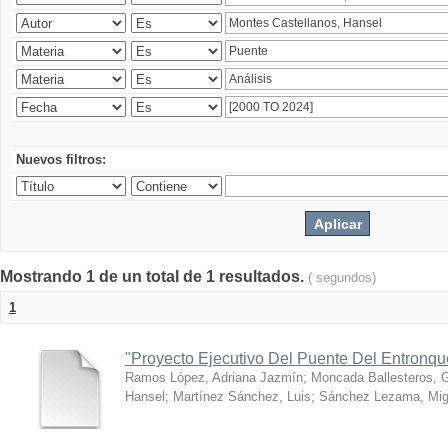
Nuevos filtros:
Mostrando 1 de un total de 1 resultados.
( segundos)
1
"Proyecto Ejecutivo Del Puente Del Entronq
Ramos López, Adriana Jazmín
;
Moncada Ballesteros, 
Hansel
;
Martínez Sánchez, Luis
;
Sánchez Lezama, Mig