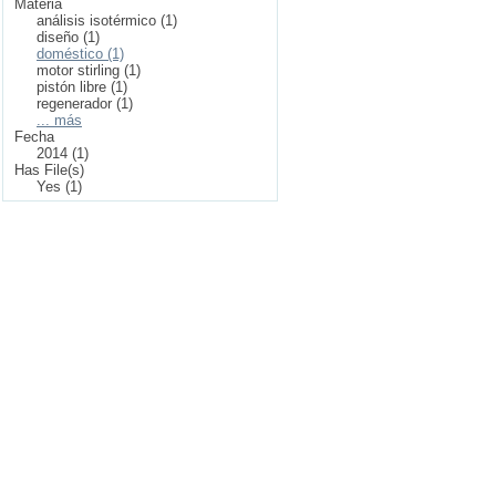
Materia
análisis isotérmico (1)
diseño (1)
doméstico (1)
motor stirling (1)
pistón libre (1)
regenerador (1)
... más
Fecha
2014 (1)
Has File(s)
Yes (1)