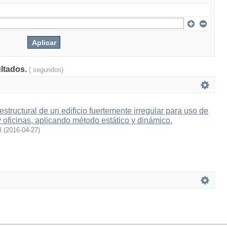
ultados.
( segundos)
estructural de un edificio fuertemente irregular para uso de
y oficinas, aplicando método estático y dinámico.
l
(
2016-04-27
)