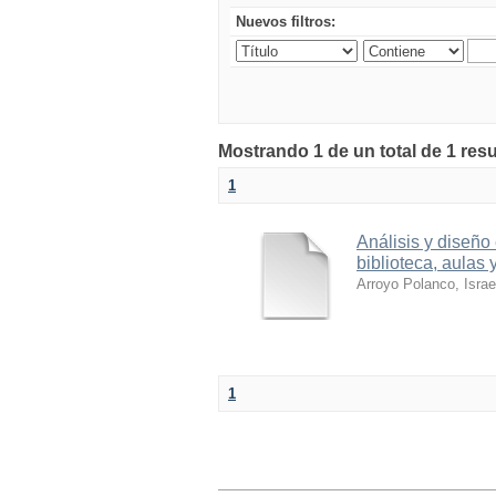
Nuevos filtros:
Mostrando 1 de un total de 1 res
1
Análisis y diseño 
biblioteca, aulas 
Arroyo Polanco, Israe
1