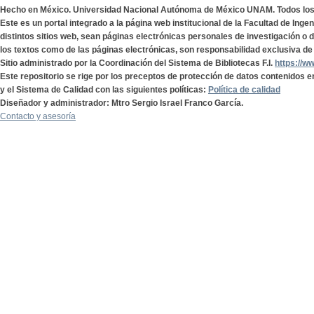
Hecho en México. Universidad Nacional Autónoma de México UNAM. Todos lo
Este es un portal integrado a la página web institucional de la Facultad de Ing
distintos sitios web, sean páginas electrónicas personales de investigación o de
los textos como de las páginas electrónicas, son responsabilidad exclusiva de 
Sitio administrado por la Coordinación del Sistema de Bibliotecas F.I.
https://w
Este repositorio se rige por los preceptos de protección de datos contenidos e
y el Sistema de Calidad con las siguientes políticas:
Política de calidad
Diseñador y administrador: Mtro Sergio Israel Franco García.
Contacto y asesoría