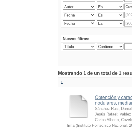
Nuevos filtros:
Mostrando 1 de un total de 1 res
1
Obtención y carac
nodulares, median
Sánchez Ruiz, Daniel
Jesús Rafael
;
Valdez 
Carlos Alberto
;
Covelo
Irma
(
Instituto Politécnico Nacional
,
2