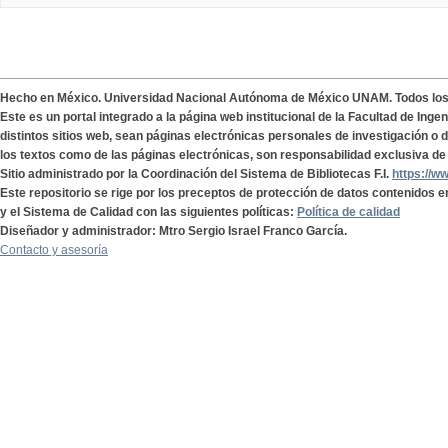
Hecho en México. Universidad Nacional Autónoma de México UNAM. Todos lo
Este es un portal integrado a la página web institucional de la Facultad de Ing
distintos sitios web, sean páginas electrónicas personales de investigación o de
los textos como de las páginas electrónicas, son responsabilidad exclusiva de 
Sitio administrado por la Coordinación del Sistema de Bibliotecas F.I.
https://w
Este repositorio se rige por los preceptos de protección de datos contenidos e
y el Sistema de Calidad con las siguientes políticas:
Política de calidad
Diseñador y administrador: Mtro Sergio Israel Franco García.
Contacto y asesoría