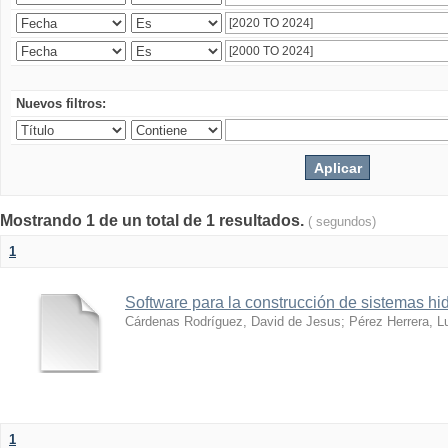
Nuevos filtros:
Mostrando 1 de un total de 1 resultados.
( segundos)
1
Software para la construcción de sistemas hid
Cárdenas Rodríguez, David de Jesus
;
Pérez Herrera, L
1