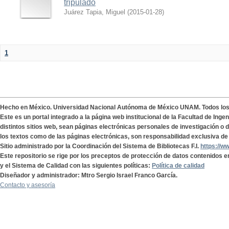
tripulado
Juárez Tapia, Miguel
(
2015-01-28
)
1
Hecho en México. Universidad Nacional Autónoma de México UNAM. Todos lo
Este es un portal integrado a la página web institucional de la Facultad de Ing
distintos sitios web, sean páginas electrónicas personales de investigación o de
los textos como de las páginas electrónicas, son responsabilidad exclusiva de 
Sitio administrado por la Coordinación del Sistema de Bibliotecas F.I.
https://w
Este repositorio se rige por los preceptos de protección de datos contenidos e
y el Sistema de Calidad con las siguientes políticas:
Política de calidad
Diseñador y administrador: Mtro Sergio Israel Franco García.
Contacto y asesoría