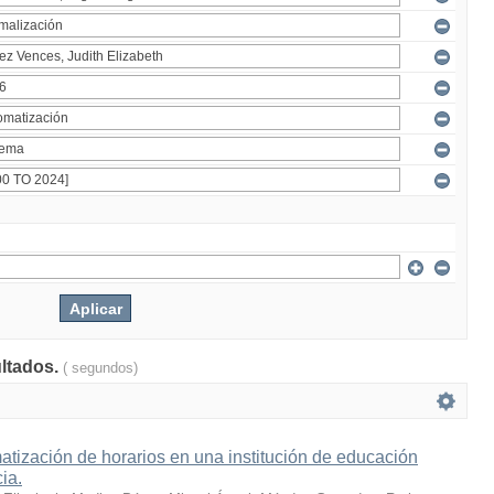
ultados.
( segundos)
tización de horarios en una institución de educación
cia.