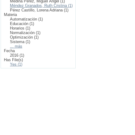
Medina Pérez, Miguel Ángel (1)
Méndez Granados, Ruth Cristina (1)
Pérez Castillo, Lorena Adriana (1)
Materia
Automatización (1)
Educación (1)
Horarios (1)
Normalización (1)
Optimización (1)
Sistema (1)
... más
Fecha
2016 (1)
Has File(s)
Yes (1)