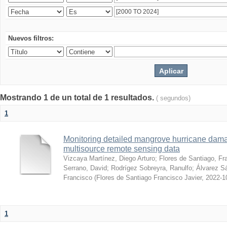
Nuevos filtros:
Mostrando 1 de un total de 1 resultados.
( segundos)
1
Monitoring detailed mangrove hurricane dama
multisource remote sensing data
Vizcaya Martínez, Diego Arturo
;
Flores de Santiago, Fr
Serrano, David
;
Rodrígez Sobreyra, Ranulfo
;
Álvarez S
Francisco
(
Flores de Santiago Francisco Javier
,
2022-1
1