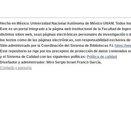
Hecho en México. Universidad Nacional Autónoma de México UNAM. Todos lo
Este es un portal integrado a la página web institucional de la Facultad de Ing
distintos sitios web, sean páginas electrónicas personales de investigación o de
los textos como de las páginas electrónicas, son responsabilidad exclusiva de 
Sitio administrado por la Coordinación del Sistema de Bibliotecas F.I.
https://w
Este repositorio se rige por los preceptos de protección de datos contenidos e
y el Sistema de Calidad con las siguientes políticas:
Política de calidad
Diseñador y administrador: Mtro Sergio Israel Franco García.
Contacto y asesoría