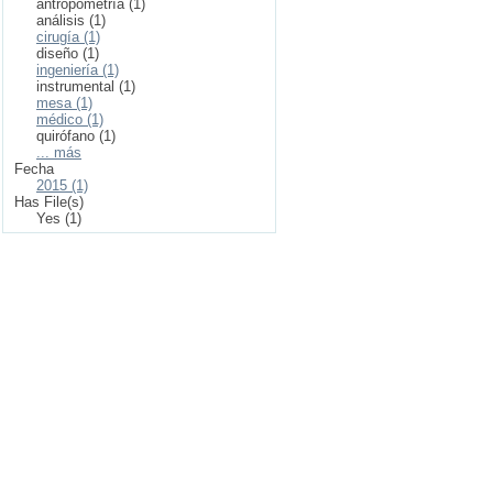
antropometría (1)
análisis (1)
cirugía (1)
diseño (1)
ingeniería (1)
instrumental (1)
mesa (1)
médico (1)
quirófano (1)
... más
Fecha
2015 (1)
Has File(s)
Yes (1)