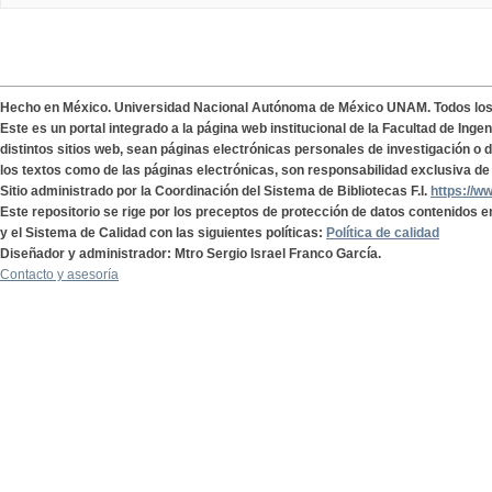
Hecho en México. Universidad Nacional Autónoma de México UNAM. Todos lo
Este es un portal integrado a la página web institucional de la Facultad de Ing
distintos sitios web, sean páginas electrónicas personales de investigación o de
los textos como de las páginas electrónicas, son responsabilidad exclusiva de 
Sitio administrado por la Coordinación del Sistema de Bibliotecas F.I.
https://w
Este repositorio se rige por los preceptos de protección de datos contenidos e
y el Sistema de Calidad con las siguientes políticas:
Política de calidad
Diseñador y administrador: Mtro Sergio Israel Franco García.
Contacto y asesoría