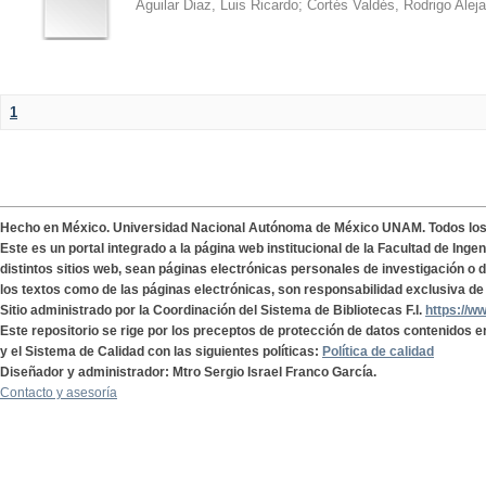
Aguilar Diaz, Luis Ricardo
;
Cortés Valdés, Rodrigo Alej
1
Hecho en México. Universidad Nacional Autónoma de México UNAM. Todos lo
Este es un portal integrado a la página web institucional de la Facultad de Ing
distintos sitios web, sean páginas electrónicas personales de investigación o de
los textos como de las páginas electrónicas, son responsabilidad exclusiva de 
Sitio administrado por la Coordinación del Sistema de Bibliotecas F.I.
https://w
Este repositorio se rige por los preceptos de protección de datos contenidos e
y el Sistema de Calidad con las siguientes políticas:
Política de calidad
Diseñador y administrador: Mtro Sergio Israel Franco García.
Contacto y asesoría