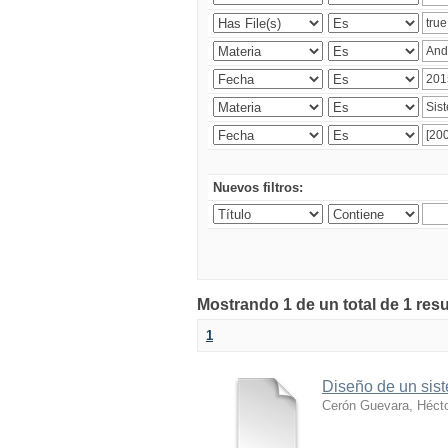
Nuevos filtros:
Mostrando 1 de un total de 1 res
1
Diseño de un sist
Cerón Guevara, Héct