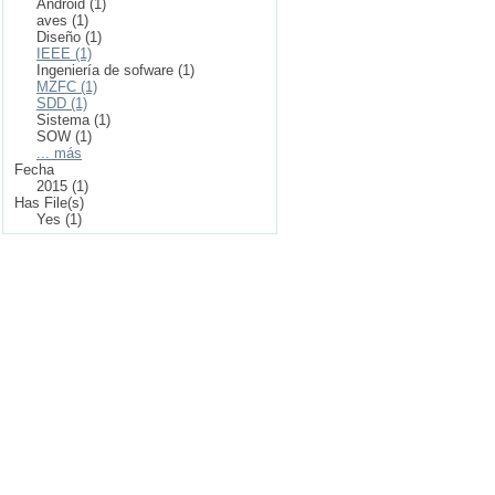
Android (1)
aves (1)
Diseño (1)
IEEE (1)
Ingeniería de sofware (1)
MZFC (1)
SDD (1)
Sistema (1)
SOW (1)
... más
Fecha
2015 (1)
Has File(s)
Yes (1)