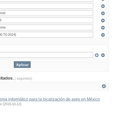
ultados.
( segundos)
ema informático para la localización de aves en México
or
(
2015-10-12
)