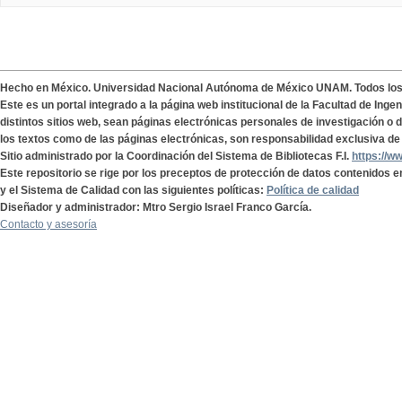
Hecho en México. Universidad Nacional Autónoma de México UNAM. Todos lo
Este es un portal integrado a la página web institucional de la Facultad de Ing
distintos sitios web, sean páginas electrónicas personales de investigación o de
los textos como de las páginas electrónicas, son responsabilidad exclusiva de 
Sitio administrado por la Coordinación del Sistema de Bibliotecas F.I.
https://w
Este repositorio se rige por los preceptos de protección de datos contenidos e
y el Sistema de Calidad con las siguientes políticas:
Política de calidad
Diseñador y administrador: Mtro Sergio Israel Franco García.
Contacto y asesoría