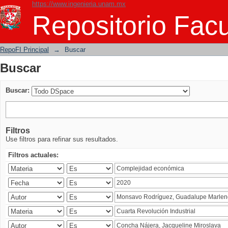
https://www.ingenieria.unam.mx
Buscar
Repositorio Facu
RepoFI Principal
→
Buscar
Buscar
Buscar:
Filtros
Use filtros para refinar sus resultados.
Filtros actuales: