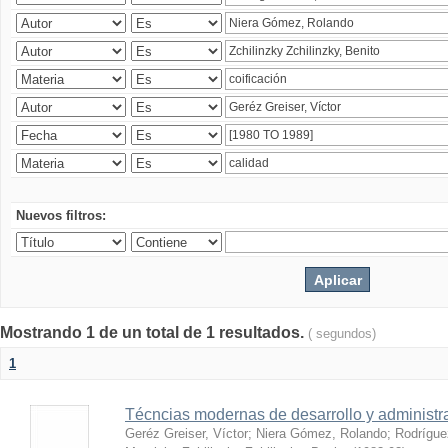
Nuevos filtros:
Mostrando 1 de un total de 1 resultados.
( segundos)
1
Técncias modernas de desarrollo y administ
Geréz Greiser, Víctor
;
Niera Gómez, Rolando
;
Rodrígue