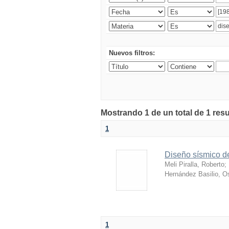
Nuevos filtros:
Mostrando 1 de un total de 1 res
1
Diseño sísmico de
Meli Piralla, Roberto
;
Hernández Basilio, O
1