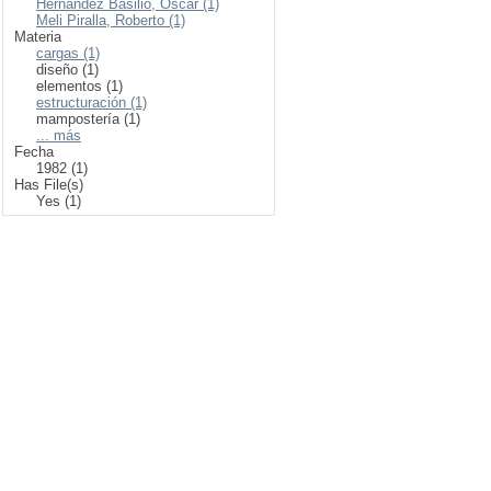
Hernández Basilio, Oscar (1)
Meli Piralla, Roberto (1)
Materia
cargas (1)
diseño (1)
elementos (1)
estructuración (1)
mampostería (1)
... más
Fecha
1982 (1)
Has File(s)
Yes (1)