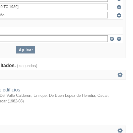
ultados.
( segundos)
 edificios
Del Valle Calderón, Enrique
;
De Buen López de Heredia, Oscar
;
scar
(
1982-08
)