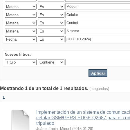
Nuevos filtros:
Mostrando 1 de un total de 1 resultados.
( segundos)
1
Implementación de un sistema de comunicac
celular GSM/GPRS EDGE-Q2687 para el contr
tripulado
Juárez Tapia, Miguel
(
2015-01-28
)