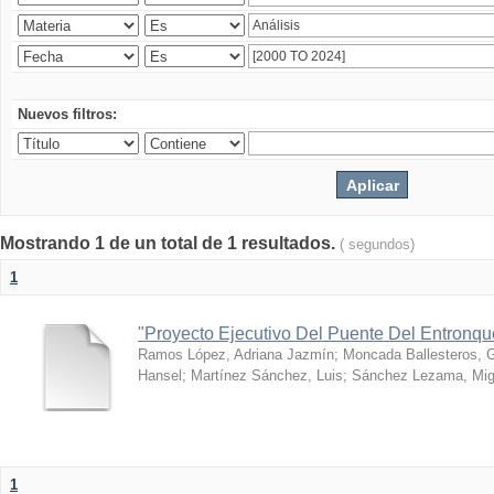
Nuevos filtros:
Mostrando 1 de un total de 1 resultados.
( segundos)
1
"Proyecto Ejecutivo Del Puente Del Entronq
Ramos López, Adriana Jazmín
;
Moncada Ballesteros, 
Hansel
;
Martínez Sánchez, Luis
;
Sánchez Lezama, Mig
1