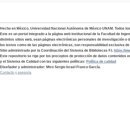
Hecho en México. Universidad Nacional Autónoma de México UNAM. Todos lo
Este es un portal integrado a la página web institucional de la Facultad de Ing
distintos sitios web, sean páginas electrónicas personales de investigación o de
los textos como de las páginas electrónicas, son responsabilidad exclusiva de 
Sitio administrado por la Coordinación del Sistema de Bibliotecas F.I.
https://w
Este repositorio se rige por los preceptos de protección de datos contenidos e
y el Sistema de Calidad con las siguientes políticas:
Política de calidad
Diseñador y administrador: Mtro Sergio Israel Franco García.
Contacto y asesoría