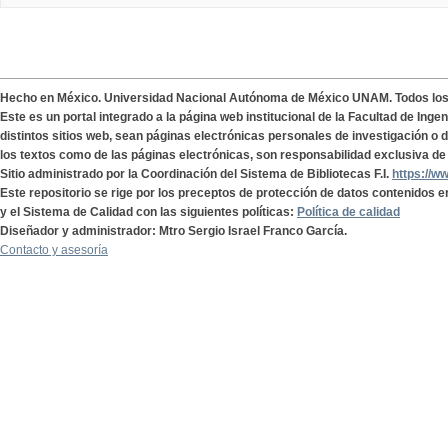
Hecho en México. Universidad Nacional Autónoma de México UNAM. Todos lo
Este es un portal integrado a la página web institucional de la Facultad de Ing
distintos sitios web, sean páginas electrónicas personales de investigación o de
los textos como de las páginas electrónicas, son responsabilidad exclusiva de 
Sitio administrado por la Coordinación del Sistema de Bibliotecas F.I.
https://w
Este repositorio se rige por los preceptos de protección de datos contenidos e
y el Sistema de Calidad con las siguientes políticas:
Política de calidad
Diseñador y administrador: Mtro Sergio Israel Franco García.
Contacto y asesoría