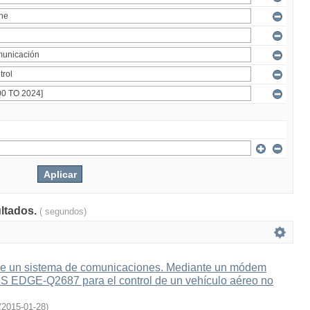
ultados.
( segundos)
e un sistema de comunicaciones. Mediante un módem
 EDGE-Q2687 para el control de un vehículo aéreo no
(
2015-01-28
)