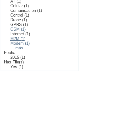
AT (1)
Celular (1)
Comunicación (1)
Control (1)
Drone (1)
GPRS (1)
GSM (1)
Internet (1)
M2M (1)
Módem (1)
... más
Fecha
2015 (1)
Has File(s)
Yes (1)