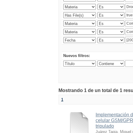
Nuevos filtros:
Mostrando 1 de un total de 1 res
1
Implementación d
celular GSM/GPRS
tripulado
Juárez Tapia, Miguel