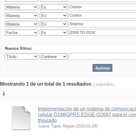
Nuevos filtros:
Mostrando 1 de un total de 1 resultados.
( segundos)
1
Implementación de un sistema de comunicac
celular GSM/GPRS EDGE-Q2687 para el contr
tripulado
Juárez Tapia, Miguel
(
2015-01-28
)