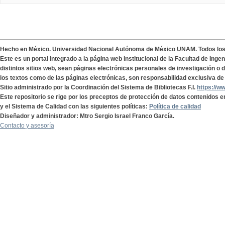
Hecho en México. Universidad Nacional Autónoma de México UNAM. Todos lo
Este es un portal integrado a la página web institucional de la Facultad de Ing
distintos sitios web, sean páginas electrónicas personales de investigación o de
los textos como de las páginas electrónicas, son responsabilidad exclusiva de 
Sitio administrado por la Coordinación del Sistema de Bibliotecas F.I.
https://w
Este repositorio se rige por los preceptos de protección de datos contenidos e
y el Sistema de Calidad con las siguientes políticas:
Política de calidad
Diseñador y administrador: Mtro Sergio Israel Franco García.
Contacto y asesoría