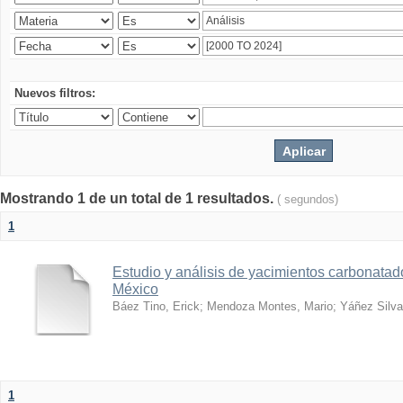
Nuevos filtros:
Mostrando 1 de un total de 1 resultados.
( segundos)
1
Estudio y análisis de yacimientos carbonatad
México
Báez Tino, Erick
;
Mendoza Montes, Mario
;
Yáñez Silva
1