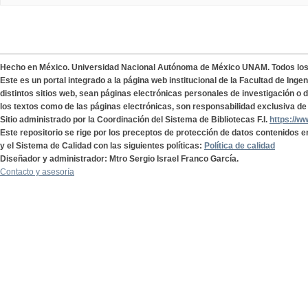
Hecho en México. Universidad Nacional Autónoma de México UNAM. Todos lo
Este es un portal integrado a la página web institucional de la Facultad de Ing
distintos sitios web, sean páginas electrónicas personales de investigación o de
los textos como de las páginas electrónicas, son responsabilidad exclusiva de 
Sitio administrado por la Coordinación del Sistema de Bibliotecas F.I.
https://w
Este repositorio se rige por los preceptos de protección de datos contenidos e
y el Sistema de Calidad con las siguientes políticas:
Política de calidad
Diseñador y administrador: Mtro Sergio Israel Franco García.
Contacto y asesoría