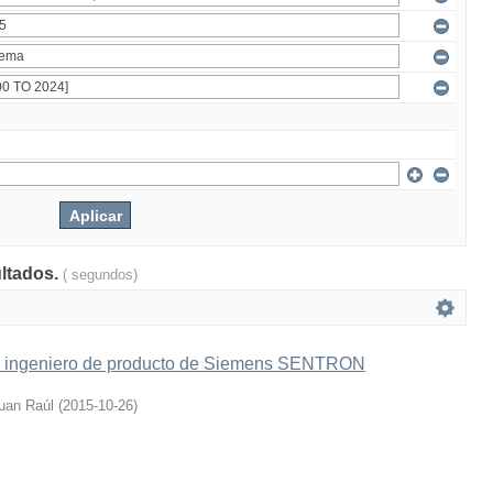
ultados.
( segundos)
o ingeniero de producto de Siemens SENTRON
uan Raúl
(
2015-10-26
)