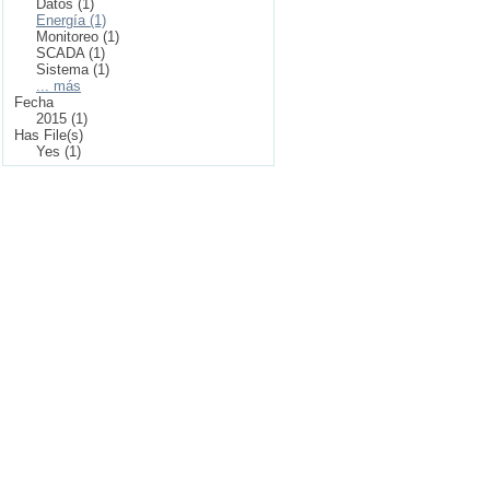
Datos (1)
Energía (1)
Monitoreo (1)
SCADA (1)
Sistema (1)
... más
Fecha
2015 (1)
Has File(s)
Yes (1)