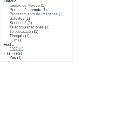
Materia
Ciudad de México (1)
Percepción remota (1)
Procesamiento de Imágenes (1)
Satélites (1)
Sentinel 2 (1)
Telecomunicaciones (1)
Teledetección (1)
Tianguis (1)
... más
Fecha
2022 (1)
Has File(s)
Yes (1)