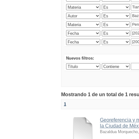
Nuevos filtros:
Mostrando 1 de un total de 1 res
1
Georeferencia y m
la Ciudad de Méx
Bazaldua Morquecho,