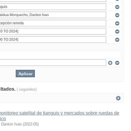
ultados.
( segundos)
onitoreo satelital de tianguis y mercados sobre ruedas de
ico
 Danton Ivan
(
2022-05
)