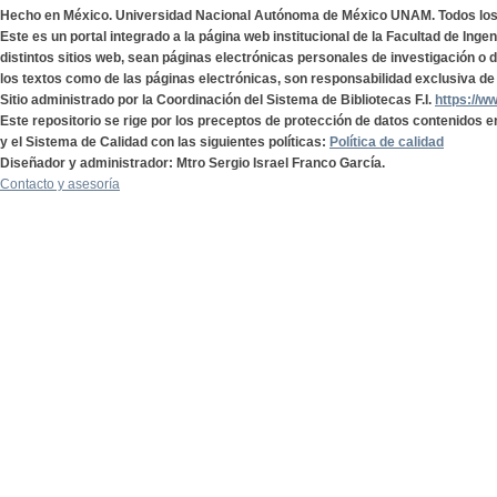
Hecho en México. Universidad Nacional Autónoma de México UNAM. Todos lo
Este es un portal integrado a la página web institucional de la Facultad de Ing
distintos sitios web, sean páginas electrónicas personales de investigación o de
los textos como de las páginas electrónicas, son responsabilidad exclusiva de 
Sitio administrado por la Coordinación del Sistema de Bibliotecas F.I.
https://w
Este repositorio se rige por los preceptos de protección de datos contenidos e
y el Sistema de Calidad con las siguientes políticas:
Política de calidad
Diseñador y administrador: Mtro Sergio Israel Franco García.
Contacto y asesoría