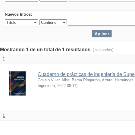
Nuevos filtros:
Mostrando 1 de un total de 1 resultados.
( segundos)
1
Cuaderno de prácticas de Ingeniería de Super
Covelo Villar, Alba
;
Barba Pingarrón, Arturo
;
Hernández 
Ingeniería
,
2022-08-11
)
1