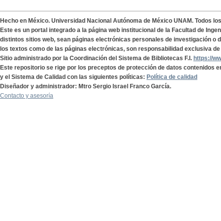
Hecho en México. Universidad Nacional Autónoma de México UNAM. Todos lo
Este es un portal integrado a la página web institucional de la Facultad de Ing
distintos sitios web, sean páginas electrónicas personales de investigación o de
los textos como de las páginas electrónicas, son responsabilidad exclusiva de 
Sitio administrado por la Coordinación del Sistema de Bibliotecas F.I.
https://w
Este repositorio se rige por los preceptos de protección de datos contenidos e
y el Sistema de Calidad con las siguientes políticas:
Política de calidad
Diseñador y administrador: Mtro Sergio Israel Franco García.
Contacto y asesoría