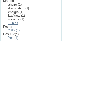
Materia
ahorro (1)
diagnóstico (1)
energía (1)
LabView (1)
sistema (1)
... más
Fecha
2015 (1)
Has File(s)
Yes (1)