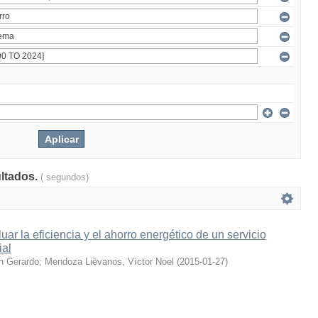
ultados.
( segundos)
ar la eficiencia y el ahorro energético de un servicio
ial
n Gerardo
;
Mendoza Liévanos, Víctor Noel
(
2015-01-27
)