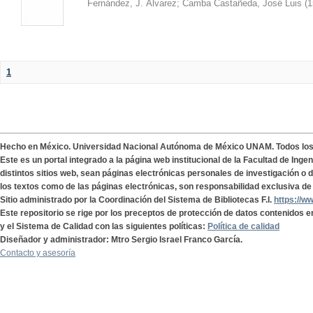
Fernández, J. Álvarez
;
Camba Castañeda, José Luis
(
1
1
Hecho en México. Universidad Nacional Autónoma de México UNAM. Todos lo
Este es un portal integrado a la página web institucional de la Facultad de Ing
distintos sitios web, sean páginas electrónicas personales de investigación o de
los textos como de las páginas electrónicas, son responsabilidad exclusiva de 
Sitio administrado por la Coordinación del Sistema de Bibliotecas F.I.
https://w
Este repositorio se rige por los preceptos de protección de datos contenidos e
y el Sistema de Calidad con las siguientes políticas:
Política de calidad
Diseñador y administrador: Mtro Sergio Israel Franco García.
Contacto y asesoría