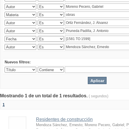
Nuevos filtros:
Mostrando 1 de un total de 1 resultados.
( segundos)
1
Residentes de construcción
Mendoza Sánchez, Ernesto
;
Moreno Pecero, Gabriel
;
P