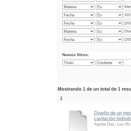
Nuevos filtros:
Mostrando 1 de un total de 1 res
1
Diseño de un meca
cavitación hidrod
Aguilar Diaz, Luis Ri