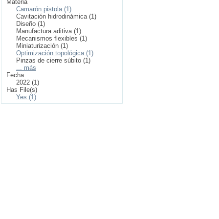
Materia
Camarón pistola (1)
Cavitación hidrodinámica (1)
Diseño (1)
Manufactura aditiva (1)
Mecanismos flexibles (1)
Miniaturización (1)
Optimización topológica (1)
Pinzas de cierre súbito (1)
... más
Fecha
2022 (1)
Has File(s)
Yes (1)