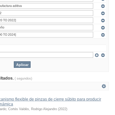
ultados.
( segundos)
nismo flexible de pinzas de cierre súbito para producir
inámica
cardo
;
Cortés Valdés, Rodrigo Alejandro
(
2022
)