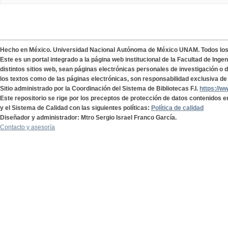
Hecho en México. Universidad Nacional Autónoma de México UNAM. Todos lo
Este es un portal integrado a la página web institucional de la Facultad de Ing
distintos sitios web, sean páginas electrónicas personales de investigación o de
los textos como de las páginas electrónicas, son responsabilidad exclusiva de 
Sitio administrado por la Coordinación del Sistema de Bibliotecas F.I.
https://w
Este repositorio se rige por los preceptos de protección de datos contenidos e
y el Sistema de Calidad con las siguientes políticas:
Política de calidad
Diseñador y administrador: Mtro Sergio Israel Franco García.
Contacto y asesoría