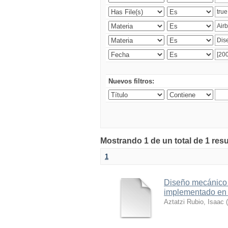
Nuevos filtros:
Mostrando 1 de un total de 1 res
1
Diseño mecánico 
implementado en e
Aztatzi Rubio, Isaac
(