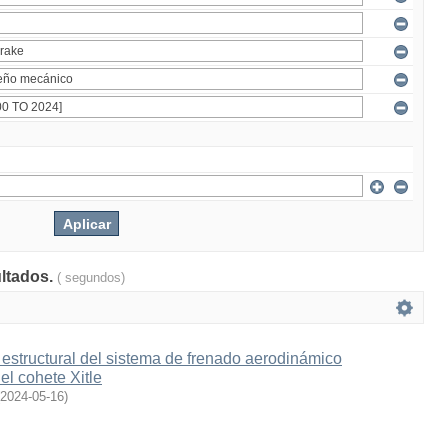
ultados.
( segundos)
estructural del sistema de frenado aerodinámico
l cohete Xitle
2024-05-16
)