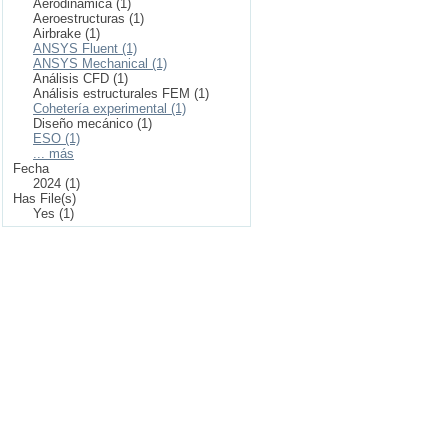
Aerodinámica (1)
Aeroestructuras (1)
Airbrake (1)
ANSYS Fluent (1)
ANSYS Mechanical (1)
Análisis CFD (1)
Análisis estructurales FEM (1)
Cohetería experimental (1)
Diseño mecánico (1)
ESO (1)
... más
Fecha
2024 (1)
Has File(s)
Yes (1)