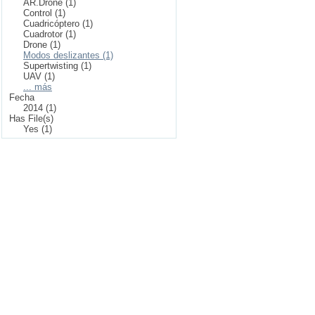
AR.Drone (1)
Control (1)
Cuadricóptero (1)
Cuadrotor (1)
Drone (1)
Modos deslizantes (1)
Supertwisting (1)
UAV (1)
... más
Fecha
2014 (1)
Has File(s)
Yes (1)