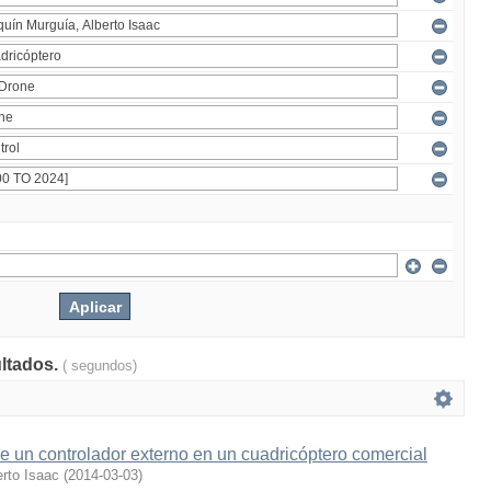
ultados.
( segundos)
 un controlador externo en un cuadricóptero comercial
rto Isaac
(
2014-03-03
)