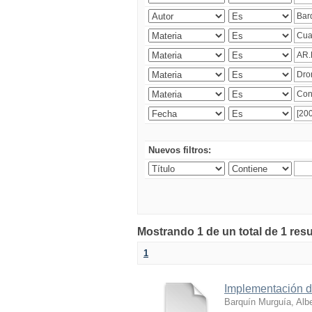
Nuevos filtros:
Mostrando 1 de un total de 1 res
1
Implementación de
Barquín Murguía, Albe