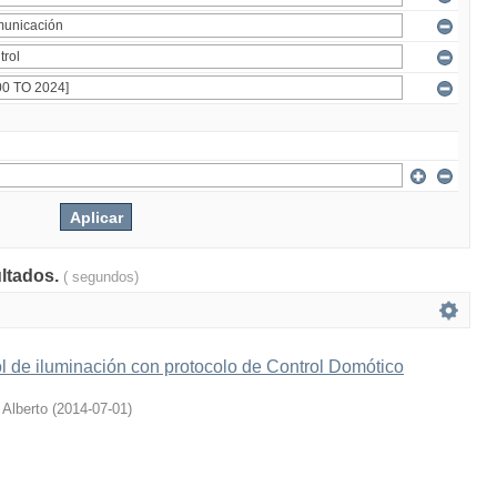
ultados.
( segundos)
l de iluminación con protocolo de Control Domótico
 Alberto
(
2014-07-01
)