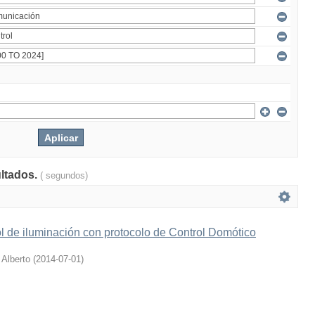
ultados.
( segundos)
l de iluminación con protocolo de Control Domótico
 Alberto
(
2014-07-01
)