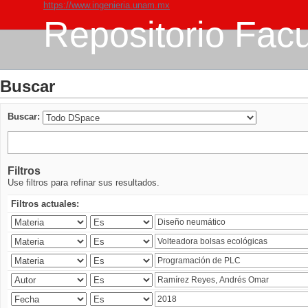
https://www.ingenieria.unam.mx
Repositorio Facu
Buscar
Buscar:
Filtros
Use filtros para refinar sus resultados.
Filtros actuales: