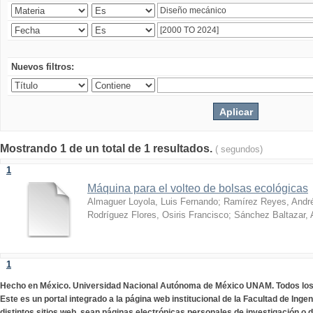
Nuevos filtros:
Mostrando 1 de un total de 1 resultados.
( segundos)
1
Máquina para el volteo de bolsas ecológicas
Almaguer Loyola, Luis Fernando
;
Ramírez Reyes, Andr
Rodríguez Flores, Osiris Francisco
;
Sánchez Baltazar, 
1
Hecho en México. Universidad Nacional Autónoma de México UNAM. Todos lo
Este es un portal integrado a la página web institucional de la Facultad de Ing
distintos sitios web, sean páginas electrónicas personales de investigación o de