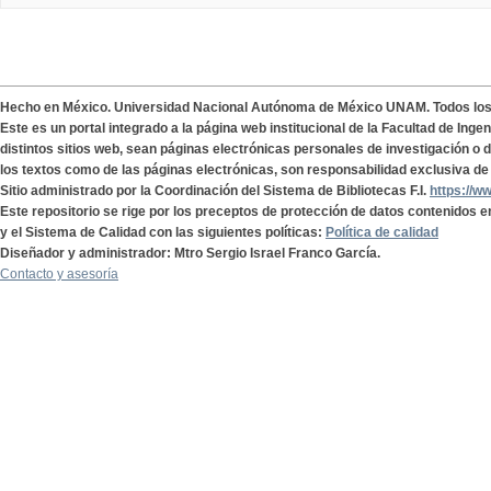
Hecho en México. Universidad Nacional Autónoma de México UNAM. Todos lo
Este es un portal integrado a la página web institucional de la Facultad de Ing
distintos sitios web, sean páginas electrónicas personales de investigación o de
los textos como de las páginas electrónicas, son responsabilidad exclusiva de 
Sitio administrado por la Coordinación del Sistema de Bibliotecas F.I.
https://w
Este repositorio se rige por los preceptos de protección de datos contenidos e
y el Sistema de Calidad con las siguientes políticas:
Política de calidad
Diseñador y administrador: Mtro Sergio Israel Franco García.
Contacto y asesoría